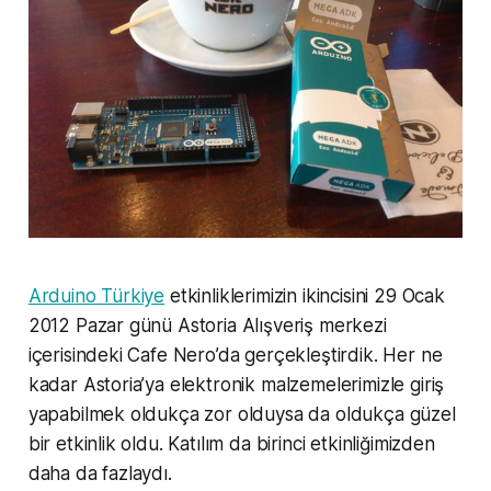
Arduino Türkiye
etkinliklerimizin ikincisini 29 Ocak
2012 Pazar günü Astoria Alışveriş merkezi
içerisindeki Cafe Nero’da gerçekleştirdik. Her ne
kadar Astoria’ya elektronik malzemelerimizle giriş
yapabilmek oldukça zor olduysa da oldukça güzel
bir etkinlik oldu. Katılım da birinci etkinliğimizden
daha da fazlaydı.