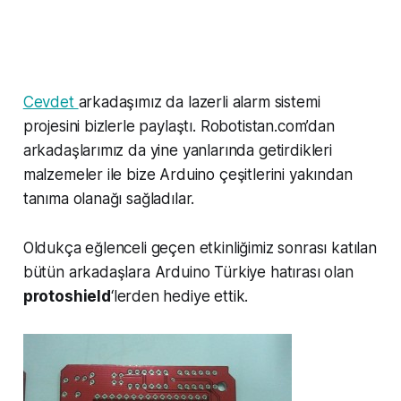
Cevdet
arkadaşımız da lazerli alarm sistemi
projesini bizlerle paylaştı. Robotistan.com’dan
arkadaşlarımız da yine yanlarında getirdikleri
malzemeler ile bize Arduino çeşitlerini yakından
tanıma olanağı sağladılar.
Oldukça eğlenceli geçen etkinliğimiz sonrası katılan
bütün arkadaşlara Arduino Türkiye hatırası olan
protoshield
‘lerden hediye ettik.