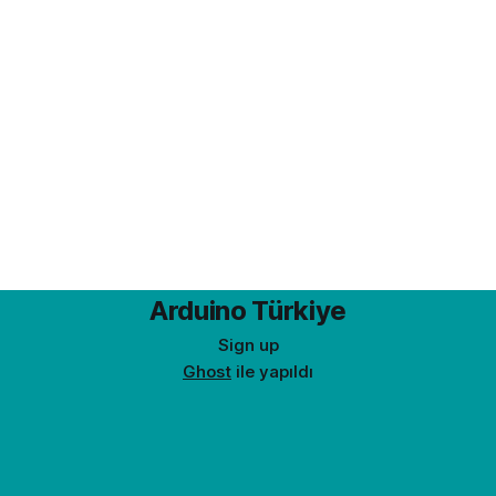
Arduino Türkiye
Sign up
Ghost
ile yapıldı