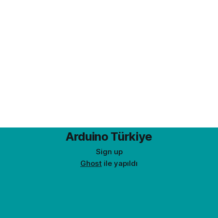
Arduino Türkiye
Sign up
Ghost
ile yapıldı