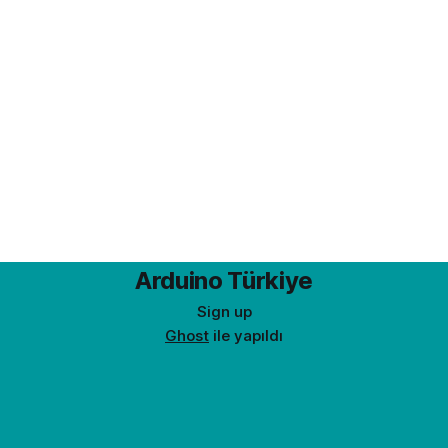
Arduino Türkiye
Sign up
Ghost
ile yapıldı