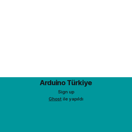
Arduino Türkiye
Sign up
Ghost
ile yapıldı