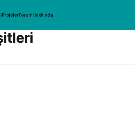
i
Projeler
Forum
Hakkında
itleri