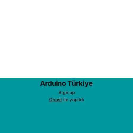
Arduino Türkiye
Sign up
Ghost
ile yapıldı