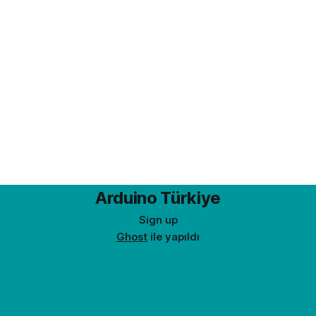
Arduino Türkiye
Sign up
Ghost
ile yapıldı