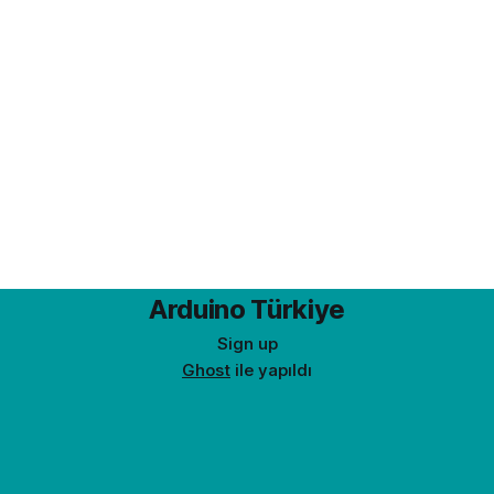
Arduino Türkiye
Sign up
Ghost
ile yapıldı