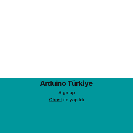
Arduino Türkiye
Sign up
Ghost
ile yapıldı