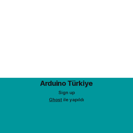
Arduino Türkiye
Sign up
Ghost
ile yapıldı