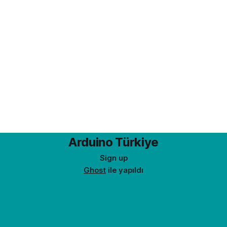
Arduino Türkiye
Sign up
Ghost
ile yapıldı