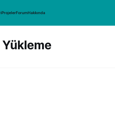
i
Projeler
Forum
Hakkında
r Yükleme