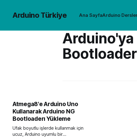
Arduino Türkiye
Ana Sayfa
Arduino Dersler
Arduino'ya
Bootloade
Atmega8'e Arduino Uno
Kullanarak Arduino NG
Bootloaderı Yükleme
Ufak boyutlu işlerde kullanmak için
ucuz, Arduino uyumlu bir