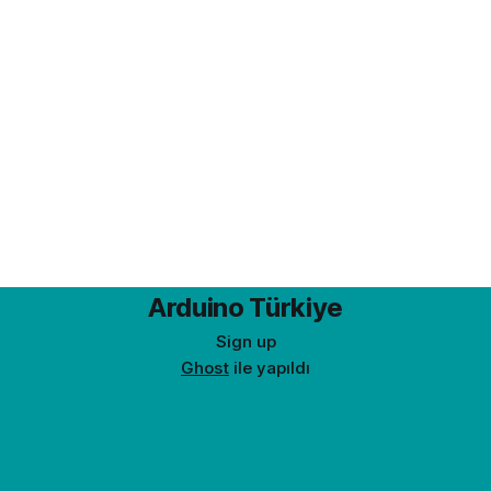
Arduino Türkiye
Sign up
Ghost
ile yapıldı