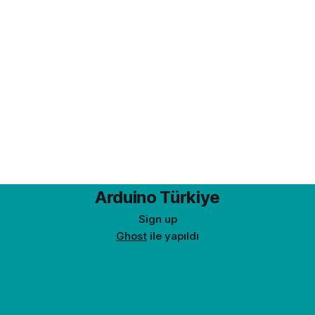
Arduino Türkiye
Sign up
Ghost
ile yapıldı