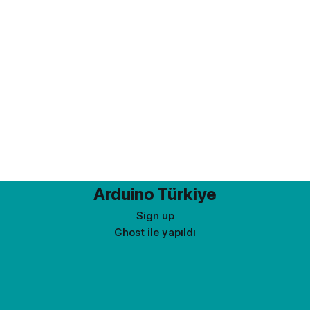
Arduino Türkiye
Sign up
Ghost
ile yapıldı