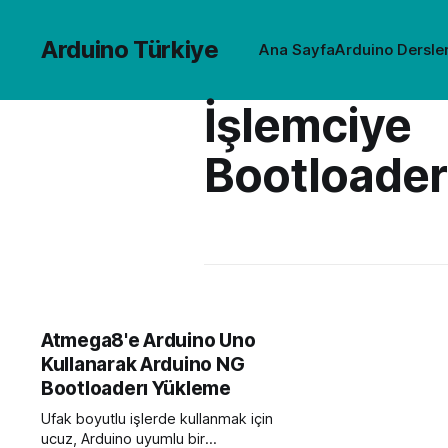
Arduino Türkiye
Ana Sayfa
Arduino Dersler
İşlemciye
Bootloade
Atmega8'e Arduino Uno
Kullanarak Arduino NG
Bootloaderı Yükleme
Ufak boyutlu işlerde kullanmak için
ucuz, Arduino uyumlu bir