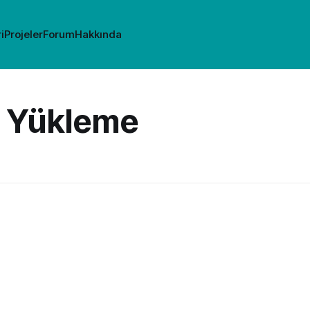
i
Projeler
Forum
Hakkında
r Yükleme