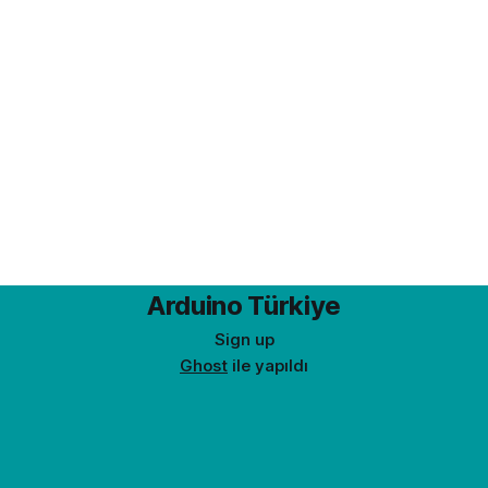
Arduino Türkiye
Sign up
Ghost
ile yapıldı