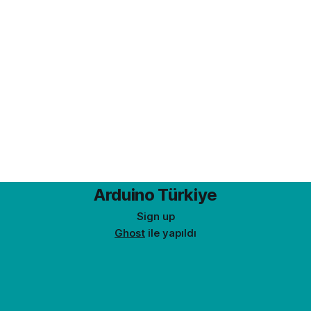
Arduino Türkiye
Sign up
Ghost
ile yapıldı