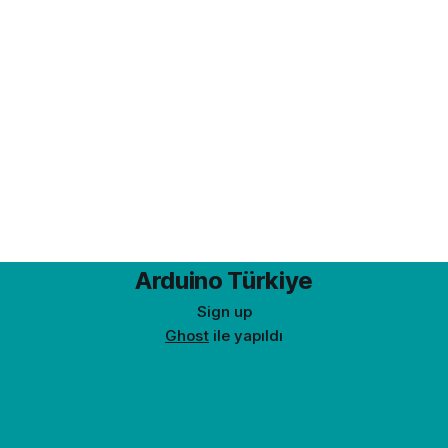
Arduino Türkiye
Sign up
Ghost
ile yapıldı