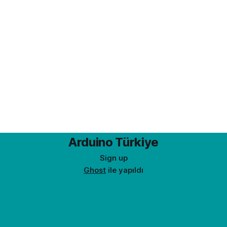
Arduino Türkiye
Sign up
Ghost
ile yapıldı