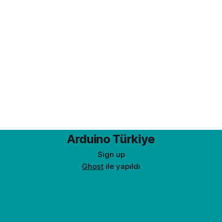
Arduino Türkiye
Sign up
Ghost
ile yapıldı