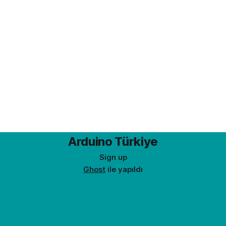
Arduino Türkiye
Sign up
Ghost
ile yapıldı