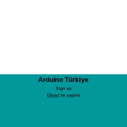
Arduino Türkiye
Sign up
Ghost
ile yapıldı