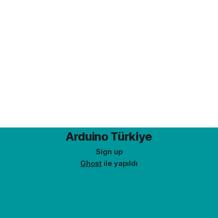
Arduino Türkiye
Sign up
Ghost
ile yapıldı