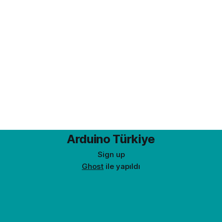
Arduino Türkiye
Sign up
Ghost
ile yapıldı