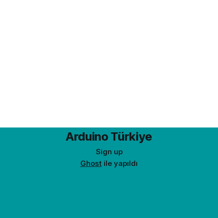
Arduino Türkiye
Sign up
Ghost
ile yapıldı