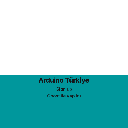
Arduino Türkiye
Sign up
Ghost
ile yapıldı