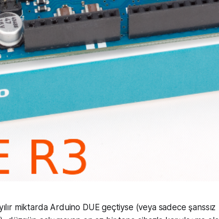
sayılır miktarda Arduino DUE geçtiyse (veya sadece şanssız