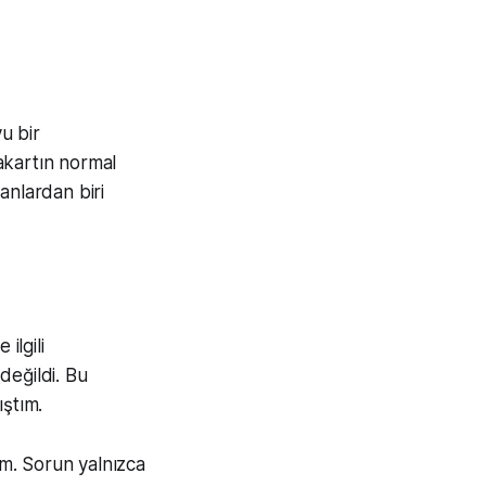
u bir
akartın normal
anlardan biri
ilgili
değildi. Bu
ştım.
m. Sorun yalnızca