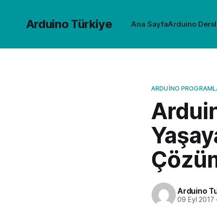
Arduino Türkiye
Ana Sayfa
Arduino Dersl
ARDUINO PROGRAM
Arduin
Yaşaya
Çözüm
Arduino Tu
09 Eyl 2017