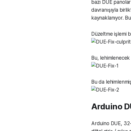
bazı DUE panolar
davranışıyla birl
kaynaklanıyor. B
Düzeltme işlemi b
Bu, lehimlenecek
Bu da lehimlenmiş 
Arduino D
Arduino DUE, 32-b