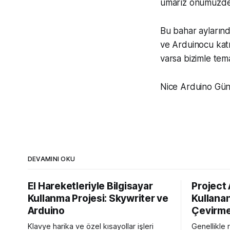
umarız önümüzdeki
Bu bahar aylarınd
ve Arduinocu katı
varsa bizimle tem
Nice Arduino Gün
DEVAMINI OKU
El Hareketleriyle Bilgisayar
Project
Kullanma Projesi: Skywriter ve
Kullanan
Arduino
Çevirme
Klavye harika ve özel kısayollar işleri
Genellikle 