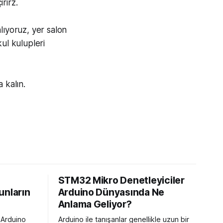
rirz.
lıyoruz, yer salon
ul kulupleri
 kalın.
STM32 Mikro Denetleyiciler
unların
Arduino Dünyasında Ne
Anlama Geliyor?
a Arduino
Arduino ile tanışanlar genellikle uzun bir