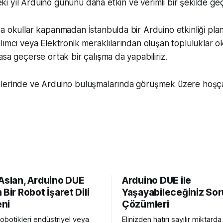
 yıl Arduino gününü daha etkin ve verimli bir şekilde geçi
a okullar kapanmadan İstanbulda bir Arduino etkinliği plan
lımcı veya Elektronik meraklılarından oluşan topluluklar ok
asa geçerse ortak bir çalışma da yapabiliriz.
lerinde ve Arduino buluşmalarında görüşmek üzere hoşça
 Aslan, Arduino DUE
Arduino DUE ile
 Bir Robot İşaret Dili
Yaşayabileceğiniz Sor
ni
Çözümleri
robotikleri endüstriyel veya
Elinizden hatırı sayılır miktard