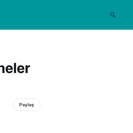
neler
Paylaş