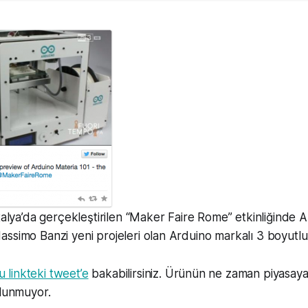
İtalya’da gerçekleştirilen “Maker Faire Rome” etkinliğinde 
ssimo Banzi yeni projeleri olan Arduino markalı 3 boyutlu
u linkteki tweet’e
bakabilirsiniz. Ürünün ne zaman piyasaya çı
ulunmuyor.