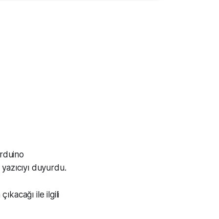
Arduino
 yazıcıyı duyurdu.
kacağı ile ilgili