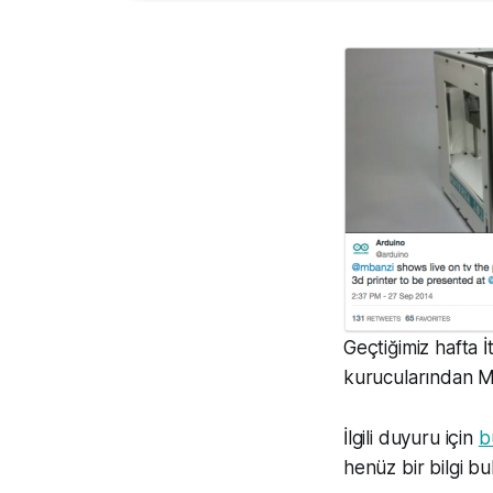
Geçtiğimiz hafta 
kurucularından Ma
İlgili duyuru için
b
henüz bir bilgi b