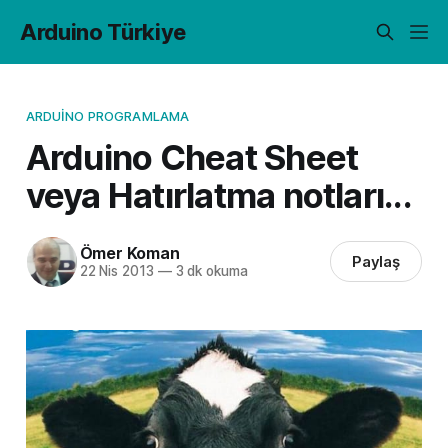
Arduino Türkiye
ARDUINO PROGRAMLAMA
Arduino Cheat Sheet
veya Hatırlatma notları...
Ömer Koman
Paylaş
22 Nis 2013
—
3 dk okuma