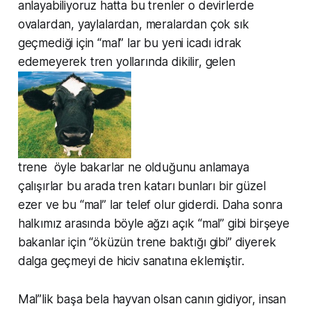
anlayabiliyoruz hatta bu trenler o devirlerde
ovalardan, yaylalardan, meralardan çok sık
geçmediği için “mal” lar bu yeni icadı idrak
edemeyerek tren yollarında dikilir, gelen
trene öyle bakarlar ne olduğunu anlamaya
çalışırlar bu arada tren katarı bunları bir güzel
ezer ve bu “mal” lar telef olur giderdi. Daha sonra
halkımız arasında böyle ağzı açık “mal” gibi birşeye
bakanlar için “öküzün trene baktığı gibi” diyerek
dalga geçmeyi de hiciv sanatına eklemiştir.
Mal”lik başa bela hayvan olsan canın gidiyor, insan