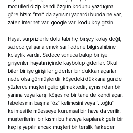
modülleri dizip kendi özgün kodunu yazdığına
göre bizim “mal” da aynısını yapardı bunda ne var,
zaten internet var, google var, kodu koy gitsin.
Hayat sürprizlerle dolu tabi hiç birşey kolay değil,
sadece çalışana emek sarf edene bilgi sahibine
kolaylık vardır. Sadece sonuca bakıp bir işe
girişenler hayatın içinde kaybolup giderler. Okul
biter bir işe girişirler giderler bir dükkan açarlar
nede olsa görmüşlerdir köşedeki dükkana günde
yüzlerce müşteri gelip gitmektedir, aynısından bir
yanına veya karşı köşesine bir tane de kendi açar,
tabelesının başına “öz” kelimesini veya “…oğlu”
kelimesi ile müesseye kurumsal bir hava da verilir,
müşterilerin bir kısmı bu havaya kapılarak gelir bir
kaç iş yapılır ancak müşteri bir terslik farkeder