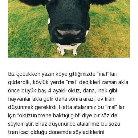
Biz çocukken yazın köye gittiğimizde “mal” ları
güderdik, köylük yerde “mal” dedikleri zaman akla
önce büyük baş 4 ayaklı öküz, dana, inek gibi
hayvanlar akla gelir daha sonra arazi, ev filan
düşünmek gerekirdi. Hatta atalarımız bu “mal” lar
için “öküzün trene baktığı gibi” diye bir söz de
söylemiştir. Biraz düşününce atalarımız bu sözü
tren icad olduğu dönemde söylediklerini