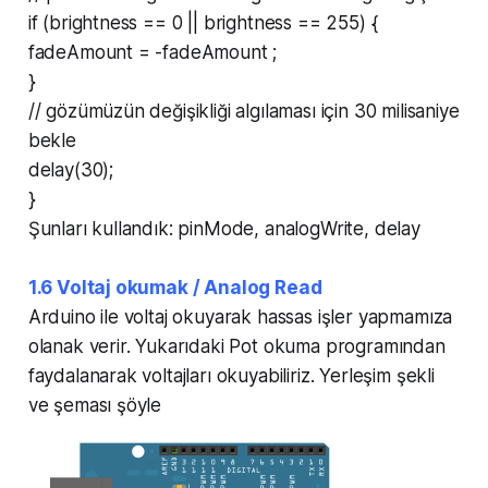
if (brightness == 0 || brightness == 255) {
fadeAmount = -fadeAmount ;
}
// gözümüzün değişikliği algılaması için 30 milisaniye
bekle
delay(30);
}
Şunları kullandık: pinMode, analogWrite, delay
1.6 Voltaj okumak / Analog Read
Arduino ile voltaj okuyarak hassas işler yapmamıza
olanak verir. Yukarıdaki Pot okuma programından
faydalanarak voltajları okuyabiliriz. Yerleşim şekli
ve şeması şöyle