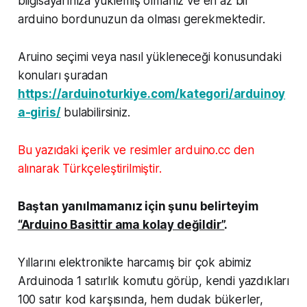
bilgisayarınıza yüklemiş olmanız ve en az bir
arduino bordunuzun da olması gerekmektedir.
Aruino seçimi veya nasıl yükleneceği konusundaki
konuları şuradan
https://arduinoturkiye.com/kategori/arduinoy
a-giris/
bulabilirsiniz.
Bu yazıdaki içerik ve resimler arduino.cc den
alınarak Türkçeleştirilmiştir.
Baştan yanılmamanız için şunu belirteyim
“Arduino Basittir ama kolay değildir”
.
Yıllarını elektronikte harcamış bir çok abimiz
Arduinoda 1 satırlık komutu görüp, kendi yazdıkları
100 satır kod karşısında, hem dudak bükerler,