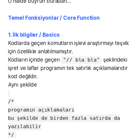
O halde buyrun buradan…
Temel Fonksiyonlar / Core Function
1. İlk bilgiler / Basics
Kodlarda geçen komutların işlevi araştırmayı teşvik
için özellikle anlatılmamıştır.
Kodların içinde geçen
şeklindeki
"// bla bla"
işret ve laflar programın tek satırlık açıklamalarıdır
kod değildir.
Aynı şekilde
/*
programın açıklamaları
bu şekilde de birden fazla satırda da
yazılabilir
*/