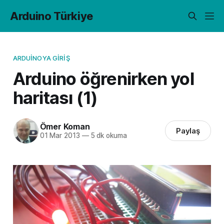
Arduino Türkiye
ARDUINOYA GIRIŞ
Arduino öğrenirken yol
haritası (1)
Ömer Koman
Paylaş
01 Mar 2013
—
5 dk okuma