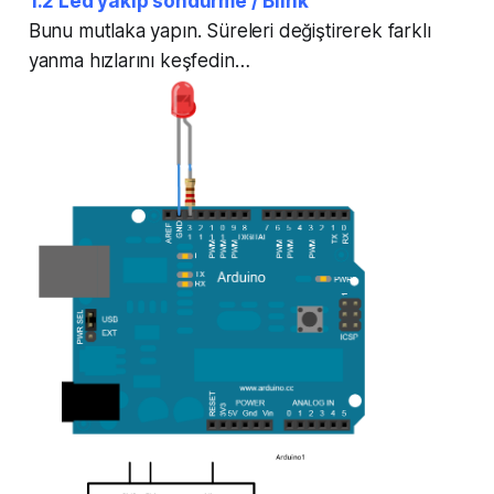
1.2 Led yakıp söndürme / Blink
Bunu mutlaka yapın. Süreleri değiştirerek farklı
yanma hızlarını keşfedin…