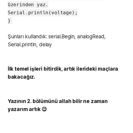
üzerinden yaz.
Serial.println(voltage);
}
Şunları kullandık: serial.Begin, analogRead,
Serial.println, delay
İlk temel işleri bitirdik, artık ilerideki maçlara
bakacağız.
Yazının 2. bölümünü allah bilir ne zaman
yazarım artık 😉