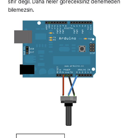
sıfır değil. Daha neler göreceksiniz denemeden
bilemezsin
.