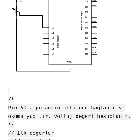
/*
Pin A0 a potansın orta ucu bağlanır ve
okuma yapılır. voltaj değeri hesaplanır.
*/
// ilk değerler