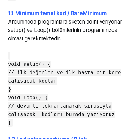
1.1
Minimum temel kod / BareMinimum
Arduninoda programlara sketch adını veriyorlar
setup() ve Loop() bölümlerinin programınızda
olması gerekmektedir.
void setup() {
// ilk değerler ve ilk başta bir kere
çalışacak kodlar
}
void loop() {
// devamlı tekrarlanarak sırasıyla
çalışacak kodları burada yazıyoruz
}