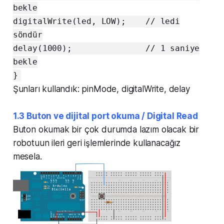
bekle
digitalWrite(led, LOW); // ledi
söndür
delay(1000); // 1 saniye
bekle
}
Şunları kullandık: pinMode, digitalWrite, delay
1.3 Buton ve dijital port okuma / Digital Read
Buton okumak bir çok durumda lazım olacak bir
robotuun ileri geri işlemlerinde kullanacağız
mesela.