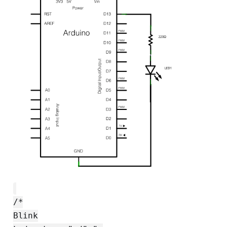
/*
Blink