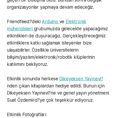
geçen bir buluşma oldu. Bundan sonra değişik
organizasyonlar yapmaya devam edeceğiz.
Friendfeed?deki
Arduino
ve
Elektronik
mühendisleri
grubumuzda gelecekte yapacağımız
etkinlikleri de duyuracağız. Gerçekleştireceğimiz
etkinliklere katkı sağlamak isteyenler bize
ulaşabilirler. Özellikle üniversitelerin
bilişim/yazılım/elektronik/robotik klüplerinin
katılımını bekliyoruz.
Etkinlik sonunda herkese
Dikeyeksen Yayınevi?
nden çıkan kitaplardan hediye edildi. Bunun için
Dikeyeksen Yayınevi?ne ve genel yayın yönetmeni
Suat Özdemirci?ye çok teşekkür ediyoruz.
Etkinlik Fotoğrafları: