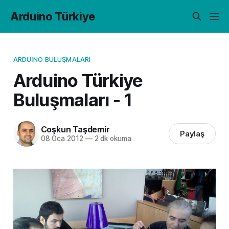
Arduino Türkiye
ARDUINO BULUŞMALARI
Arduino Türkiye
Buluşmaları - 1
Coşkun Taşdemir
Paylaş
08 Oca 2012
—
2 dk okuma