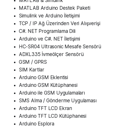
MATLAB & Simulink
MATLAB Arduino Destek Paketi
Simulink ve Arduino İletişimi
TCP / IP Ağ Üzerinden Veri Alışverişi
C#. NET Programlama Dili
Arduino ve C#. NET İletişimi
HC-SR04 Ultrasonic Mesafe Sensörü
ADXL335 İvmeölçer Sensörü
GSM / GPRS
SIM Kartlar
Arduino GSM Eklentisi
Arduino GSM Kütüphanesi
Arduino ile GSM Uygulamaları
SMS Alma / Gönderme Uygulaması
Arduino TFT LCD Ekran
Arduino TFT LCD Kütüphanesi
Arduino Esplora