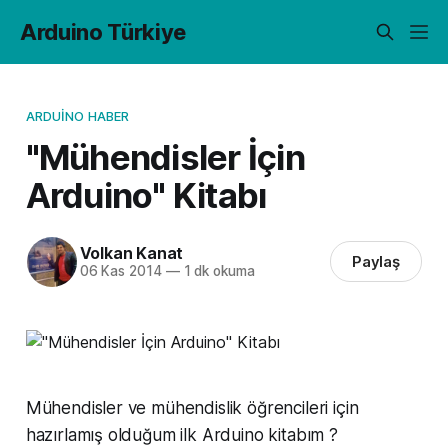
Arduino Türkiye
ARDUINO HABER
"Mühendisler İçin
Arduino" Kitabı
Volkan Kanat
Paylaş
06 Kas 2014
—
1 dk okuma
Mühendisler ve mühendislik öğrencileri için
hazırlamış olduğum ilk Arduino kitabım ?