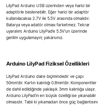
LilyPad Arduino USB üzerinden veya harici bir
adaptörle beslenebilir. Eğer harici bir adaptör
kullanılacaksa 2.7V ile 5.5V arasında olmalıdır.
Batarya veya adatör olması farketmez. Tekrar
uyaralım: Arduino LilyPad’e 5.5V’un üzerinde
gerilim uygulamayın; yakarsınız.
Arduino LilyPad Fiziksel Özellikleri
LilyPad Arduino daire biçimindedir ve çapı
50mm’dir. Kartın kalınlığı 0.8mm’dir. Komponentler
de dahil edildiğinde yaklaşık 3mm kalınlığa ulaşır.
Arduino LilyPad’in en büyük özelliği ise yıkanabilir
olmasıdır. Tabii ki yıkamadan önce güç bağlantısını