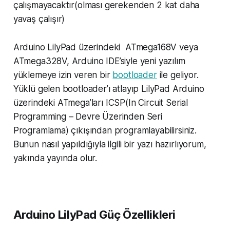
çalışmayacaktır(olması gerekenden 2 kat daha
yavaş çalışır)
Arduino LilyPad üzerindeki ATmega168V veya
ATmega328V, Arduino IDE’siyle yeni yazılım
yüklemeye izin veren bir
bootloader
ile geliyor.
Yüklü gelen bootloader’ı atlayıp LilyPad Arduino
üzerindeki ATmega’ları ICSP(In Circuit Serial
Programming – Devre Üzerinden Seri
Programlama) çıkışından programlayabilirsiniz.
Bunun nasıl yapıldığıyla ilgili bir yazı hazırlıyorum,
yakında yayında olur.
Arduino LilyPad Güç Özellikleri