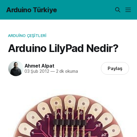
Arduino Türkiye
ARDUINO ÇEŞITLERI
Arduino LilyPad Nedir?
Ahmet Alpat
Paylaş
03 Şub 2012
—
2 dk okuma