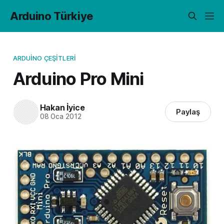
Arduino Türkiye
ARDUINO ÇEŞITLERI
Arduino Pro Mini
Hakan İyice
Paylaş
08 Oca 2012