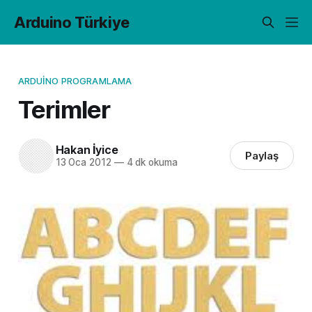
Arduino Türkiye
ARDUINO PROGRAMLAMA
Terimler
Hakan İyice
Paylaş
13 Oca 2012
—
4 dk okuma